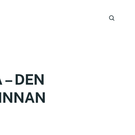
 – DEN
VINNAN