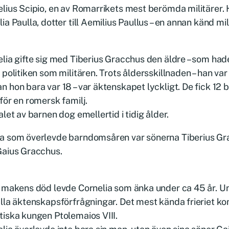
elius Scipio, en av Romarrikets mest berömda militäre
ia Paulla, dotter till Aemilius Paullus – en annan känd mili
lia gifte sig med Tiberius Gracchus den äldre – som hade
 politiken som militären. Trots åldersskillnaden – han va
 hon bara var 18 – var äktenskapet lyckligt. De fick 12
för en romersk familj.
alet av barnen dog emellertid i tidig ålder.
a som överlevde barndomsåren var sönerna Tiberius Gr
Gaius Gracchus.
 makens död levde Cornelia som änka under ca 45 år. U
lla äktenskapsförfrågningar. Det mest kända frieriet k
iska kungen Ptolemaios VIII.