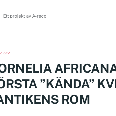
Ett projekt av A-reco
ORNELIA AFRICANA
ÖRSTA ”KÄNDA” K
 ANTIKENS ROM