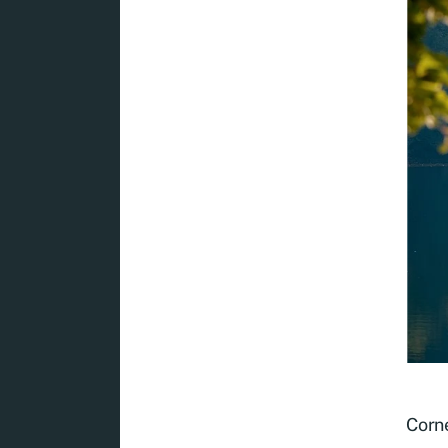
Corne