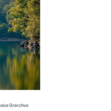
Gaius Gracchus