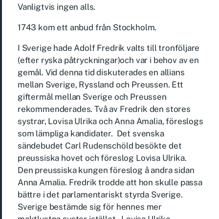
Vanligtvis ingen alls.
1743 kom ett anbud från Stockholm.
I Sverige hade Adolf Fredrik valts till tronföljare
(efter ryska påtryckningar)och var i behov av en
gemål. Vid denna tid diskuterades en allians
mellan Sverige, Ryssland och Preussen. Ett
giftermål mellan Sverige och Preussen
rekommenderades. Två av Fredrik den stores
systrar, Lovisa Ulrika och Anna Amalia, föreslogs
som lämpliga kandidater. Det svenska
sändebudet Carl Rudenschöld besökte det
preussiska hovet och föreslog Lovisa Ulrika.
Den preussiska kungen föreslog å andra sidan
Anna Amalia. Fredrik trodde att hon skulle passa
bättre i det parlamentariskt styrda Sverige.
Sverige bestämde sig för hennes mer