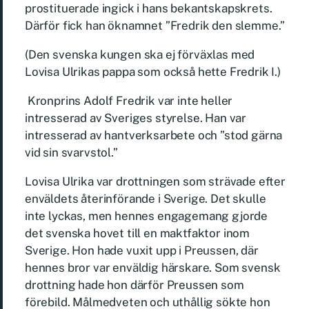
prostituerade ingick i hans bekantskapskrets.
Därför fick han öknamnet ”Fredrik den slemme.”
(Den svenska kungen ska ej förväxlas med
Lovisa Ulrikas pappa som också hette Fredrik I.)
Kronprins Adolf Fredrik var inte heller
intresserad av Sveriges styrelse. Han var
intresserad av hantverksarbete och ”stod gärna
vid sin svarvstol.”
Lovisa Ulrika var drottningen som strävade efter
enväldets återinförande i Sverige. Det skulle
inte lyckas, men hennes engagemang gjorde
det svenska hovet till en maktfaktor inom
Sverige. Hon hade vuxit upp i Preussen, där
hennes bror var enväldig härskare. Som svensk
drottning hade hon därför Preussen som
förebild. Målmedveten och uthållig sökte hon