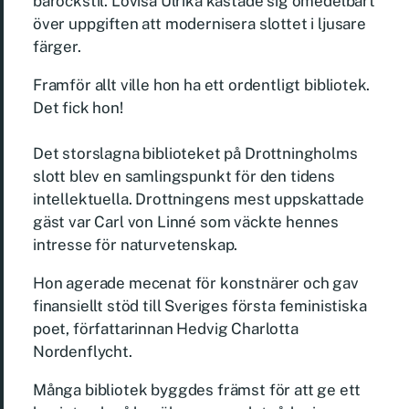
barockstil. Lovisa Ulrika kastade sig omedelbart
över uppgiften att modernisera slottet i ljusare
färger.
Framför allt ville hon ha ett ordentligt bibliotek.
Det fick hon!
Det storslagna biblioteket på Drottningholms
slott blev en samlingspunkt för den tidens
intellektuella. Drottningens mest uppskattade
gäst var Carl von Linné som väckte hennes
intresse för naturvetenskap.
Hon agerade mecenat för konstnärer och gav
finansiellt stöd till Sveriges första feministiska
poet, författarinnan Hedvig Charlotta
Nordenflycht.
Många bibliotek byggdes främst för att ge ett