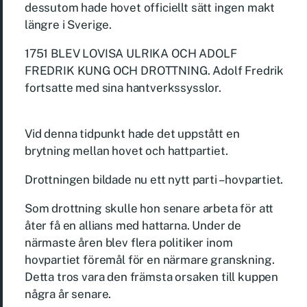
dessutom hade hovet officiellt sätt ingen makt
längre i Sverige.
1751 BLEV LOVISA ULRIKA OCH ADOLF
FREDRIK KUNG OCH DROTTNING. Adolf Fredrik
fortsatte med sina hantverkssysslor.
Vid denna tidpunkt hade det uppstått en
brytning mellan hovet och hattpartiet.
Drottningen bildade nu ett nytt parti – hovpartiet.
Som drottning skulle hon senare arbeta för att
åter få en allians med hattarna. Under de
närmaste åren blev flera politiker inom
hovpartiet föremål för en närmare granskning.
Detta tros vara den främsta orsaken till kuppen
några år senare.