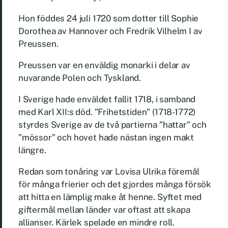
Hon föddes 24 juli 1720 som dotter till Sophie
Dorothea av Hannover och Fredrik Vilhelm I av
Preussen.
Preussen var en enväldig monarki i delar av
nuvarande Polen och Tyskland.
I Sverige hade enväldet fallit 1718, i samband
med Karl XII:s död. ”Frihetstiden” (1718-1772)
styrdes Sverige av de två partierna ”hattar” och
”mössor” och hovet hade nästan ingen makt
längre.
Redan som tonåring var Lovisa Ulrika föremål
för många frierier och det gjordes många försök
att hitta en lämplig make åt henne. Syftet med
giftermål mellan länder var oftast att skapa
allianser. Kärlek spelade en mindre roll.