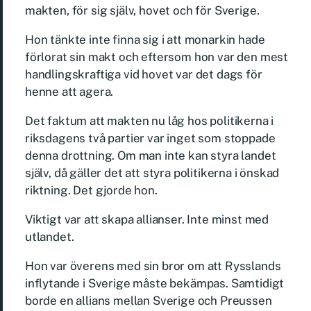
makten, för sig själv, hovet och för Sverige.
Hon tänkte inte finna sig i att monarkin hade
förlorat sin makt och eftersom hon var den mest
handlingskraftiga vid hovet var det dags för
henne att agera.
Det faktum att makten nu låg hos politikerna i
riksdagens två partier var inget som stoppade
denna drottning. Om man inte kan styra landet
själv, då gäller det att styra politikerna i önskad
riktning. Det gjorde hon.
Viktigt var att skapa allianser. Inte minst med
utlandet.
Hon var överens med sin bror om att Rysslands
inflytande i Sverige måste bekämpas. Samtidigt
borde en allians mellan Sverige och Preussen