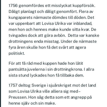
1756 genomfördes ett misslyckat kuppförsök.
Dåligt planlagt och dåligt genomfört. Flera av
kungaparets närmaste dömdes till döden. Det
var uppenbart att Lovisa Ulrika var inblandad,
men hon och hennes make kunde sitta kvar. De
tvingades dock att göra avbön. Detta var kanske
drottningens enda misstag. Under de närmaste
fyra åren skulle hon få det svårt att agera
politiskt.
För att få råd med kuppen hade hon låtit
pantsätta juvelerna i sin drottningkrona. I allra
sista stund lyckades hon få tillbaka dem.
1757 deltog Sverige i sjuårskriget mot det land
som Lovisa Ulrika ville alliera sig med –
Preussen. Hon såg detta som ett angrepp på
henne själv och sin make.