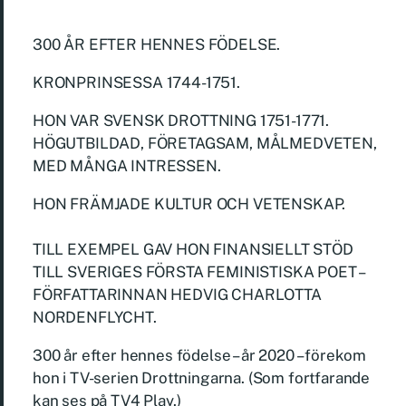
300 ÅR EFTER HENNES FÖDELSE.
KRONPRINSESSA 1744-1751.
HON VAR SVENSK DROTTNING 1751-1771.
HÖGUTBILDAD, FÖRETAGSAM, MÅLMEDVETEN,
MED MÅNGA INTRESSEN.
HON FRÄMJADE KULTUR OCH VETENSKAP.
TILL EXEMPEL GAV HON FINANSIELLT STÖD
TILL SVERIGES FÖRSTA FEMINISTISKA POET –
FÖRFATTARINNAN HEDVIG CHARLOTTA
NORDENFLYCHT.
300 år efter hennes födelse – år 2020 – förekom
hon i TV-serien Drottningarna. (Som fortfarande
kan ses på TV4 Play.)