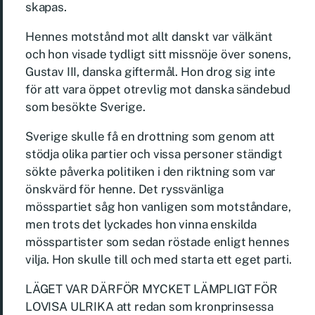
skapas.
Hennes motstånd mot allt danskt var välkänt
och hon visade tydligt sitt missnöje över sonens,
Gustav III, danska giftermål. Hon drog sig inte
för att vara öppet otrevlig mot danska sändebud
som besökte Sverige.
Sverige skulle få en drottning som genom att
stödja olika partier och vissa personer ständigt
sökte påverka politiken i den riktning som var
önskvärd för henne. Det ryssvänliga
mösspartiet såg hon vanligen som motståndare,
men trots det lyckades hon vinna enskilda
mösspartister som sedan röstade enligt hennes
vilja. Hon skulle till och med starta ett eget parti.
LÄGET VAR DÄRFÖR MYCKET LÄMPLIGT FÖR
LOVISA ULRIKA att redan som kronprinsessa