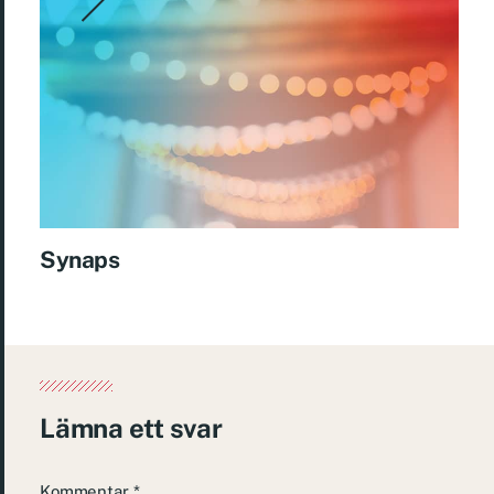
Synaps
Lämna ett svar
Kommentar
*