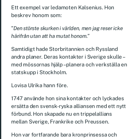
Ett exempel var ledamoten Kalsenius. Hon
beskrev honom som:
”
Den störste skurken i världen, men jag reser icke
härifrån utan att ha mutat honom.”
Samtidigt hade Storbritannien och Ryssland
andra planer. Deras kontakter i Sverige skulle –
med mössornas hjälp – planera och verkställa en
statskupp i Stockholm.
Lovisa Ulrika hann före.
1747 använde hon sina kontakter och lyckades
ersätta den svensk-ryska alliansen med ett nytt
förbund. Hon skapade nu en trippelallians
mellan Sverige, Frankrike och Preussen.
Hon var fortfarande bara kronprinsessa och