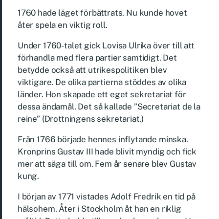
1760 hade läget förbättrats. Nu kunde hovet
åter spela en viktig roll.
Under 1760-talet gick Lovisa Ulrika över till att
förhandla med flera partier samtidigt. Det
betydde också att utrikespolitiken blev
viktigare. De olika partierna stöddes av olika
länder. Hon skapade ett eget sekretariat för
dessa ändamål. Det så kallade ”Secretariat de la
reine” (Drottningens sekretariat.)
Från 1766 började hennes inflytande minska.
Kronprins Gustav III hade blivit myndig och fick
mer att säga till om. Fem år senare blev Gustav
kung.
I början av 1771 vistades Adolf Fredrik en tid på
hälsohem. Åter i Stockholm åt han en riklig