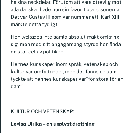
ha sina nackdelar. Förutom att vara otrevlig mot
alla danskar hade hon sin favorit bland sönerna.
Det var Gustav III som var nummer ett. Karl XIII
märkte detta tydligt.
Hon lyckades inte samla absolut makt omkring
sig, men med sitt engagemang styrde hon ändå
en stor del av politiken.
Hennes kunskaper inom språk, vetenskap och
kultur var omfattande., men det fanns de som
tyckte att hennes kunskaper var”för stora för en
dam”.
KULTUR OCH VETENSKAP:
Lovisa Ulrika – en upplyst drottning