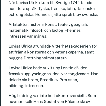
När Lovisa Ulrika kom till Sverige 1744 talade
hon flera språk: Tyska, franska, latin, italienska
och engelska. Hennes sjätte språk blev svenska.
Arkitektur, historia, konst, teater, geografi,
matematik, filosofi och biologi – hennes
intressen var många.
Lovisa Ulrika grundade Vitterhetsakademien för
att främja konsterna och vetenskaperna, samt
byggde Drottningholmsteatern.
Lovisa Ulrika hade vuxit upp i en tid då den
franska upplysningens ideal var tongivande. Hon
delade sin brors, Fredrik av Preussen,
bildningsintressen.
Hög bildning var inte helt okontroversiellt. Som
hovmarskalk Hans Gustaf von Rålamb skrev