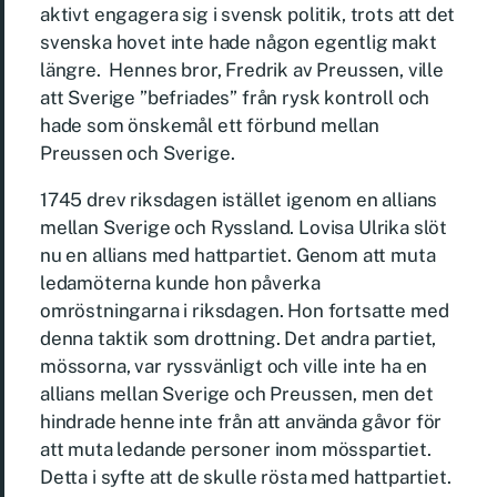
aktivt engagera sig i svensk politik, trots att det
svenska hovet inte hade någon egentlig makt
längre. Hennes bror, Fredrik av Preussen, ville
att Sverige ”befriades” från rysk kontroll och
hade som önskemål ett förbund mellan
Preussen och Sverige.
1745 drev riksdagen istället igenom en allians
mellan Sverige och Ryssland. Lovisa Ulrika slöt
nu en allians med hattpartiet. Genom att muta
ledamöterna kunde hon påverka
omröstningarna i riksdagen. Hon fortsatte med
denna taktik som drottning. Det andra partiet,
mössorna, var ryssvänligt och ville inte ha en
allians mellan Sverige och Preussen, men det
hindrade henne inte från att använda gåvor för
att muta ledande personer inom mösspartiet.
Detta i syfte att de skulle rösta med hattpartiet.