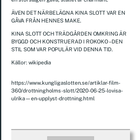
ÄVEN DET NÄRBELÄGNA KINA SLOTT VAR EN
GÅVA FRÅN HENNES MAKE.
KINA SLOTT OCH TRÄDGÅRDEN OMKRING ÄR
BYGGD OCH KONSTRUERAD I ROKOKO – DEN
STIL SOM VAR POPULÄR VID DENNA TID.
Källor: wikipedia
https://www.kungligaslotten.se/artiklar-film-
360/drottningholms-slott/2020-06-25-lovisa-
ulrika—en-upplyst-drottning.html