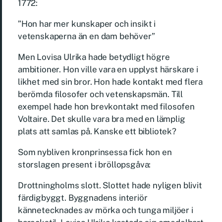
1772:
”Hon har mer kunskaper och insikt i
vetenskaperna än en dam behöver”
Men Lovisa Ulrika hade betydligt högre
ambitioner. Hon ville vara en upplyst härskare i
likhet med sin bror. Hon hade kontakt med flera
berömda filosofer och vetenskapsmän. Till
exempel hade hon brevkontakt med filosofen
Voltaire. Det skulle vara bra med en lämplig
plats att samlas på. Kanske ett bibliotek?
Som nybliven kronprinsessa fick hon en
storslagen present i bröllopsgåva:
Drottningholms slott. Slottet hade nyligen blivit
färdigbyggt. Byggnadens interiör
kännetecknades av mörka och tunga miljöer i