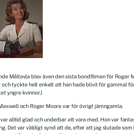
de Måltavla blev även den sista bondfilmen för Roger 
 och tyckte helt enkelt att han hade blivit för gammal f
t yngre kvinnor.)
Maxwell och Roger Moore var för övrigt jämngamla.
 var alltid glad och underbar att vara med. Hon var fantas
ng. Det var väldigt synd att de, efter att jag slutade som 