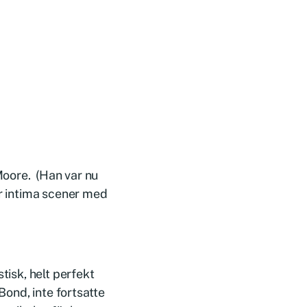
Moore. (Han var nu
ör intima scener med
tisk, helt perfekt
Bond, inte fortsatte