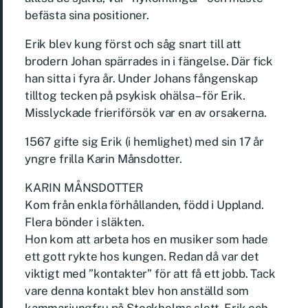
befästa sina positioner.
Erik blev kung först och såg snart till att
brodern Johan spärrades in i fängelse. Där fick
han sitta i fyra år. Under Johans fångenskap
tilltog tecken på psykisk ohälsa – för Erik.
Misslyckade frieriförsök var en av orsakerna.
1567 gifte sig Erik (i hemlighet) med sin 17 år
yngre frilla Karin Månsdotter.
KARIN MÅNSDOTTER
Kom från enkla förhållanden, född i Uppland.
Flera bönder i släkten.
Hon kom att arbeta hos en musiker som hade
ett gott rykte hos kungen. Redan då var det
viktigt med ”kontakter” för att få ett jobb. Tack
vare denna kontakt blev hon anställd som