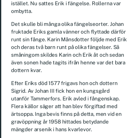
istället. Nu sattes Erik i fängelse. Rollerna var
ombytta.
Det skulle bli många olika fängelseorter. Johan
fruktade Eriks gamla vänner och flyttade därför
runt sin fånge. Karin Månsdotter följde med Erik
och deras två barn runt på olika fängelser. Så
småningom skildes Karin och Erik åt och sedan
även sonen hade tagits ifrån henne var det bara
dottern kvar.
Efter Eriks död 1577 frigavs hon och dottern
Sigrid. Av Johan III fick hon en kungsgård
utanför Tammerfors. Erik avled i fångenskap.
Flera källor säger att han blev förgiftad med
ärtsoppa. Inga bevis finns på detta, men vid en
gravöppning år 1958 hittades betydande
mängder arsenik i hans kvarlevor.