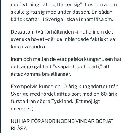
nedflyttning – att ”gifta ner sig” -t.ex. om adeln
skulle gifta sig med underklassen. En sådan
kärleksaffär – i Sverige – ska vi snart läsa om.
Dessutom två förhållanden – i nutid inom det
svenska hovet – där de inblandade faktiskt var
kära i varandra.
Inom och mellan de europeiska kungahusen har
det länge gällt att ”skapa ett gott parti,” att
åstadkomma bra allianser.
Exempelvis kunde en 10-årig kungadotter från
Sverige med fördel giftas bort med en 60-årig
furste från södra Tyskland. (Ett möjligt
exempel.)
NU HAR FÖRÄNDRINGENS VINDAR BÖRJAT
BLÅSA.