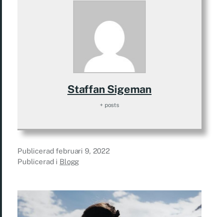
Staffan Sigeman
+ posts
Publicerad
februari 9, 2022
Publicerad i
Blogg