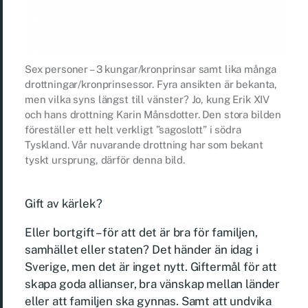
Sex personer – 3 kungar/kronprinsar samt lika många
drottningar/kronprinsessor. Fyra ansikten är bekanta,
men vilka syns längst till vänster? Jo, kung Erik XIV
och hans drottning Karin Månsdotter. Den stora bilden
föreställer ett helt verkligt ”sagoslott” i södra
Tyskland. Vår nuvarande drottning har som bekant
tyskt ursprung, därför denna bild.
Gift av kärlek?
Eller bortgift – för att det är bra för familjen,
samhället eller staten? Det händer än idag i
Sverige, men det är inget nytt. Giftermål för att
skapa goda allianser, bra vänskap mellan länder
eller att familjen ska gynnas. Samt att undvika