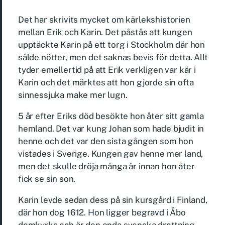
Det har skrivits mycket om kärlekshistorien
mellan Erik och Karin. Det påstås att kungen
upptäckte Karin på ett torg i Stockholm där hon
sålde nötter, men det saknas bevis för detta. Allt
tyder emellertid på att Erik verkligen var kär i
Karin och det märktes att hon gjorde sin ofta
sinnessjuka make mer lugn.
5 år efter Eriks död besökte hon åter sitt gamla
hemland. Det var kung Johan som hade bjudit in
henne och det var den sista gången som hon
vistades i Sverige. Kungen gav henne mer land,
men det skulle dröja många år innan hon åter
fick se sin son.
Karin levde sedan dess på sin kursgård i Finland,
där hon dog 1612. Hon ligger begravd i Åbo