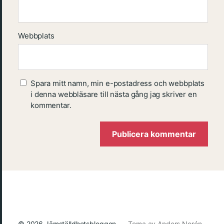
Webbplats
Spara mitt namn, min e-postadress och webbplats
i denna webbläsare till nästa gång jag skriver en
kommentar.
© 2026
Jämställdhetsbloggen
Tema av
Anders Norén